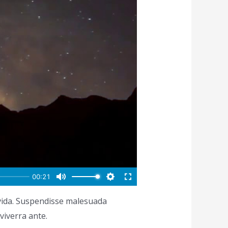
avida. Suspendisse malesuada
viverra ante.