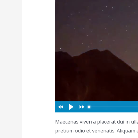
Maecenas viverra placerat dui in u
pretium odio et venenatis. Aliquam 