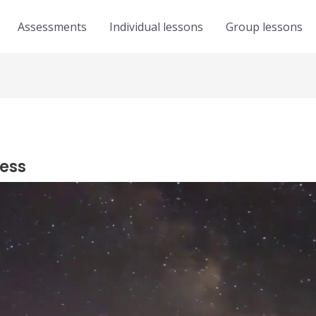
Assessments
Individual lessons
Group lessons
ress