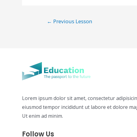
Post
←
Previous Lesson
navigation
Lorem ipsum dolor sit amet, consectetur adipisicing
eiusmod tempor incididunt ut labore et dolore ma
Ut enim ad minim.
Follow Us