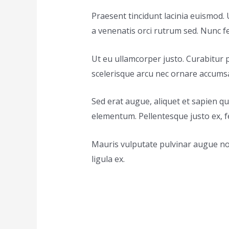
Praesent tincidunt lacinia euismod. 
a venenatis orci rutrum sed. Nunc fe
Ut eu ullamcorper justo. Curabitur 
scelerisque arcu nec ornare accumsan
Sed erat augue, aliquet et sapien qu
elementum. Pellentesque justo ex,
Mauris vulputate pulvinar augue no
ligula ex.