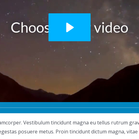
llamcorper. Vestibulum tincidunt magna eu tellus rutrum gr
egestas posuere metus. Proin tincidunt dictum magna, vitae 