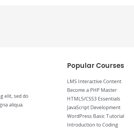
Popular Courses
LMS Interactive Content
Become a PHP Master
 elit, sed do
HTML5/CSS3 Essentials
gna aliqua.
JavaScript Development
WordPress Basic Tutorial
Introduction to Coding