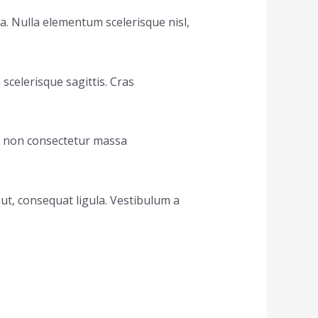
ra. Nulla elementum scelerisque nisl,
celerisque sagittis. Cras
od, non consectetur massa
t, consequat ligula. Vestibulum a