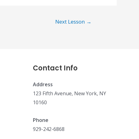
Next Lesson
→
Contact Info
Address
123 Fifth Avenue, New York, NY
10160
Phone
929-242-6868